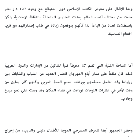
وبدا الإقبال على معرض الكتاب الإسلامي دون المتوقع مع وجود 127 دار نشر
جاءت من مختلف أنحاء العالم بمئات العناوين المتعلقة بالثقافة الإسلامية ولكن
باستطلاعنا لعدد من الباعة بدا كأنهم يتوقعون زيادة في طلب إصداراتهم مع قرب
اختتام المناسبة.
أما الساحة الفنية التي تضم 47 معرضاً فنياً لفنانين من الإمارات والدول العربية
فلقد كان ملفتاً على مدار أيام المهرجان انتشار العديد من الشباب والشابات بين
زواياها وقد انشغل معظمهم بورشات تعلم الخط العربي وأقلهم كان يعاين من
وقت لأخر في عشرات اللوحات توزعت في فضاء المكان وقد رصت على نحو مبدع
وجاذب.
وحضر الجمهور أيضا للعرض المسرحي الموجه للأطفال «ليلى والذيب» من إخراج