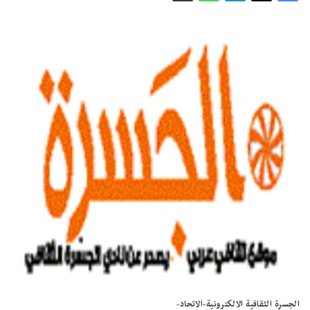
الجسرة الثقافية الالكترونية-الاتحاد-