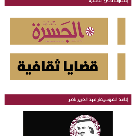
إصدارات نادي الجسرة
ث
ع
ن
:
إذاعة الموسيقار عبد العزيز ناصر