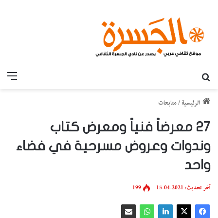
بحث عن
القائ
الرئيسية
/
متابعات
27 معرضاً فنياً ومعرض كتاب
وندوات وعروض مسرحية في فضاء
واحد
آخر تحديث: 2021-04-15
199