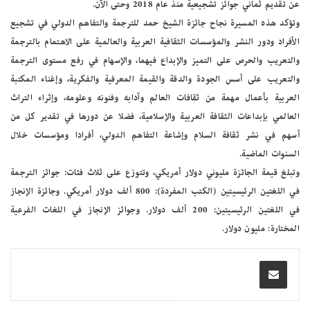
عن تقديم ثماني جوائز تشجيعية منذ عام 2018 وحتى الآن.
وتؤكد هذه المسيرة نجاح جائزة الشيخ حمد للترجمة والتفاهم الدولي في تشجيع
الأفراد ودور النشر والمؤسسات الثقافية العربية والعالمية على الاهتمام بالترجمة
والتعريب والحرص على التميز والإبداع فيهما، والإسهام في رفع مستوى الترجمة
والتعريب على أسس الجودة والدقة والقيمة المعرفية والفكرية، وإغناء المكتبة
العربية بأعمال مهمة من ثقافات العالم وآدابه وفنونه وعلومه، وإثراء التراث
العالمي بإبداعات الثقافة العربية والإسلامية، فضلا عن دورها في تقدير كل من
أسهم في نشر ثقافة السلام وإشاعة التفاهم الدولي، أفرادا ومؤسسات خلال
السنوات الماضية.
وتبلغ قيمة الجائزة مليوني دولار أمريكي، وتتوزع على ثلاث فئات: جوائز الترجمة
في اللغتين الرئيسيتين (الكتب المفردة): 800 ألف دولار أمريكي. وجائزة الإنجاز
في اللغتين الرئيسيتين: 200 ألف دولار. وجوائز الإنجاز في اللغات الفرعية
المختارة: مليون دولار.