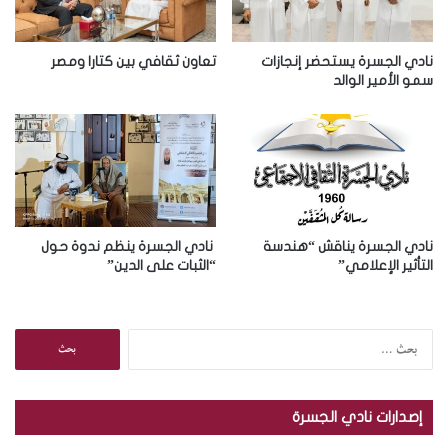
ك
ت
ر
نادي الجسرة يستحضر إنجازات
تعاون ثقافي بين كتارا ومصر
و
سمو الأمير الوالد
ن
ي
نادي الجسرة يناقش “هندسة
نادي الجسرة ينظم ندوة حول
التأثير الإعلامي”
“الثبات على الدين”
ا
ل
ب
ح
إصدارات نادي الجسرة
ث
ع