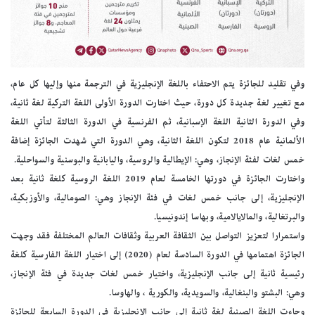
وفي تقليد للجائزة يتم الاحتفاء باللغة الإنجليزية في الترجمة منها وإليها كل عام،
مع تغيير لغة جديدة كل دورة، حيث اختارت الدورة الأولى اللغة التركية لغة ثانية،
وفي الدورة الثانية اللغة الإسبانية، ثم الفرنسية في الدورة الثالثة لتأتي اللغة
الألمانية عام 2018 لتكون اللغة الثانية، وهي الدورة التي شهدت الجائزة إضافة
خمس لغات لفئة الإنجاز، وهي: الإيطالية والروسية، واليابانية والبوسنية والسواحلية.
واختارت الجائزة في دورتها الخامسة لعام 2019 اللغة الروسية كلغة ثانية بعد
الإنجليزية، إلى جانب خمس لغات في فئة الإنجاز وهي: الصومالية، والأوزبكية،
والبرتغالية، والمالايالامية، وبهاسا إندونيسيا.
واستمرارا لتعزيز التواصل بين الثقافة العربية وثقافات العالم المختلفة فقد وجهت
الجائزة اهتمامها في الدورة السادسة لعام (2020) إلى اختيار اللغة الفارسية كلغة
رئيسية ثانية إلى جانب الإنجليزية، واختيار خمس لغات جديدة في فئة الإنجاز،
وهي: البشتو والبنغالية، والسويدية، والكورية ، والهاوسا.
وجاءت اللغة الصينية لغة ثانية إلى جانب الإنجليزية في الدورة السابعة للجائزة