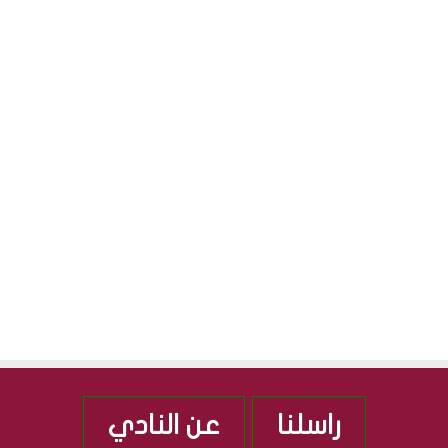
راسلنا
عن النادي