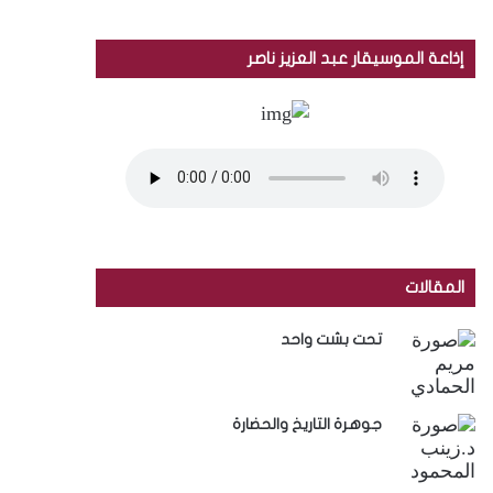
إذاعة الموسيقار عبد العزيز ناصر
المقالات
تحت بشت واحد
جوهرة التاريخ والحضارة