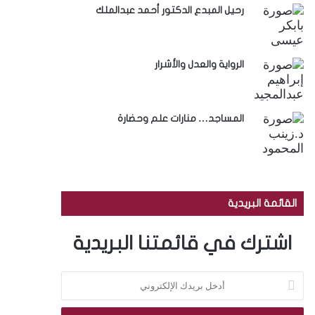
رحيل المبدع الدكتور أحمد عبدالملك
الرواية والعدل والأشرار
المساجد… منارات علم وحضارة
القائمة البريدية
اشترك في قائمتنا البريدية
أ
د
خ