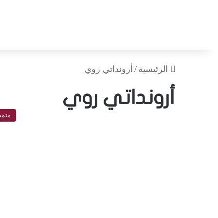
الرئيسية
/
أرونداتي روي
أرونداتي روي
متمي