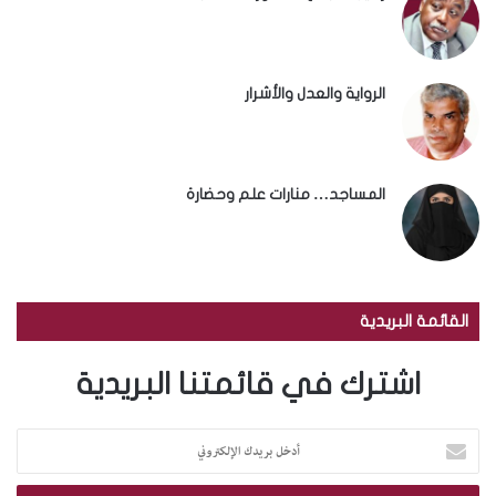
الرواية والعدل والأشرار
المساجد… منارات علم وحضارة
القائمة البريدية
اشترك في قائمتنا البريدية
أ
د
خ