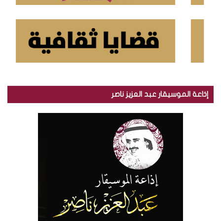
إذاعة الموسيقار عبد العزيز ناصر