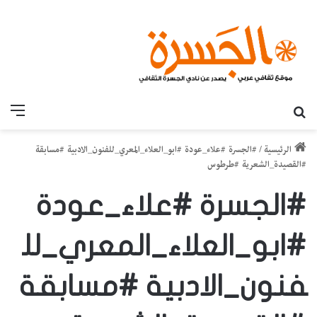
بحث عن
القائ
الرئيسية
/
#الجسرة #علاء_عودة #ابو_العلاء_المعري_للفنون_الادبية #مسابقة
#القصيدة_الشعرية #طرطوس
#الجسرة #علاء_عودة
#ابو_العلاء_المعري_لل
فنون_الادبية #مسابقة