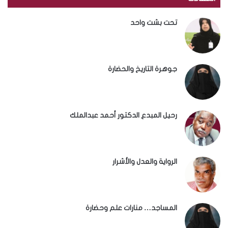
تحت بشت واحد
جوهرة التاريخ والحضارة
رحيل المبدع الدكتور أحمد عبدالملك
الرواية والعدل والأشرار
المساجد… منارات علم وحضارة