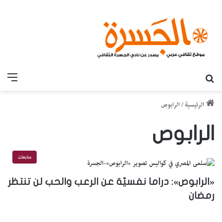
بحث عن
القائ
الرئيسية
/
الرابوص
الرابوص
متابعات
«الرابوص»: دراما نفسيّة عن الرعب والحب لن تنتظر
رمضان