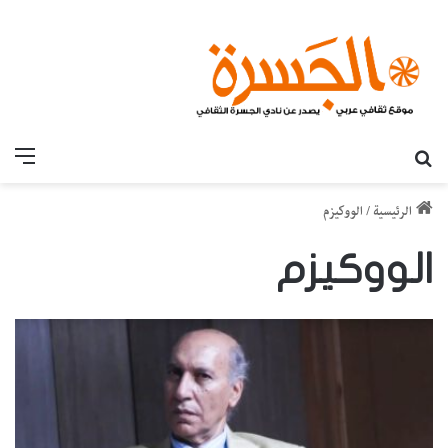
بحث عن
القائ
الرئيسية
/
الووكيزم
الووكيزم