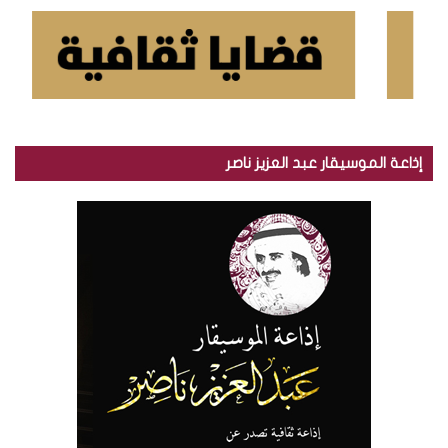
إذاعة الموسيقار عبد العزيز ناصر