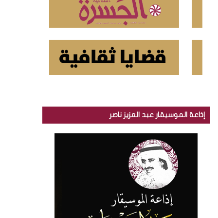
إذاعة الموسيقار عبد العزيز ناصر