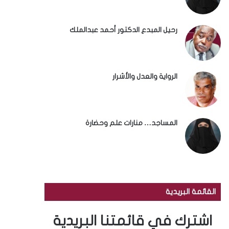
رحيل المبدع الدكتور أحمد عبدالملك
الرواية والعدل والأشرار
المساجد… منارات علم وحضارة
القائمة البريدية
اشترك في قائمتنا البريدية