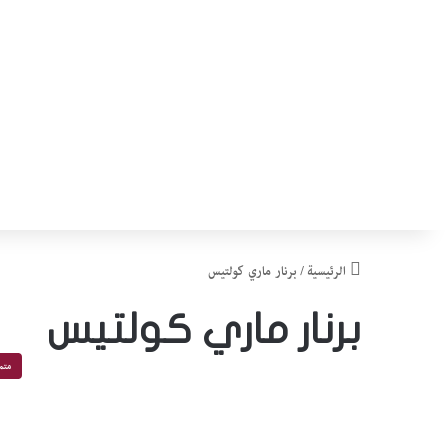
الرئيسية
/
برنار ماري كولتيس
برنار ماري كولتيس
متم