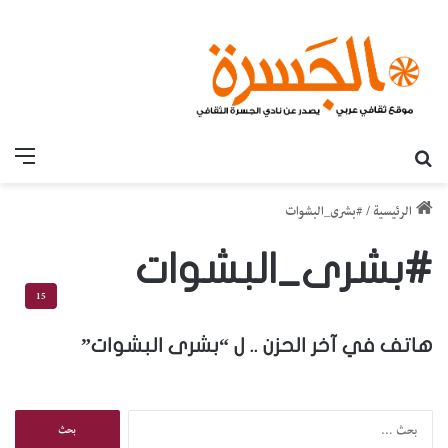
بحث عن
القائ
الرئيسية
/
#بشرى_البشوات
#بشرى_البشوات
15
هاتف في آخر الحزن .. ل “بشرى البشوات”
ا
ل