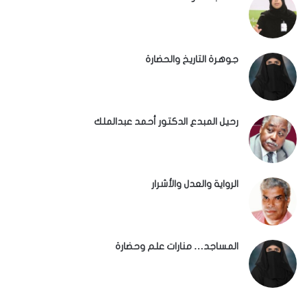
جوهرة التاريخ والحضارة
رحيل المبدع الدكتور أحمد عبدالملك
الرواية والعدل والأشرار
المساجد… منارات علم وحضارة