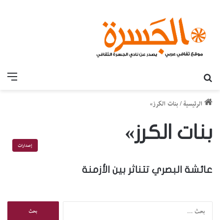
بحث عن
القائ
الرئيسية
/
بنات الكرز»
بنات الكرز»
إصدارات
عائشة البصري تتناثر بين الأزمنة
ا
ل