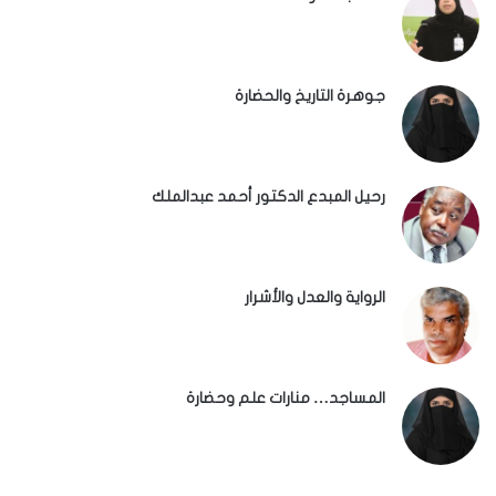
جوهرة التاريخ والحضارة
رحيل المبدع الدكتور أحمد عبدالملك
الرواية والعدل والأشرار
المساجد… منارات علم وحضارة