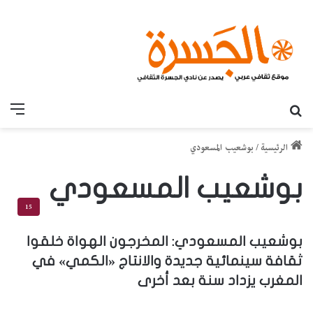
بحث عن
القائ
الرئيسية
/
بوشعيب المسعودي
بوشعيب المسعودي
15
بوشعيب المسعودي: المخرجون الهواة خلقوا
ثقافة سينمائية جديدة والانتاج «الكمي» في
المغرب يزداد سنة بعد أخرى