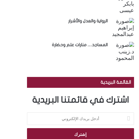
الرواية والعدل والأشرار
المساجد… منارات علم وحضارة
القائمة البريدية
اشترك في قائمتنا البريدية
أ
د
خ
ل