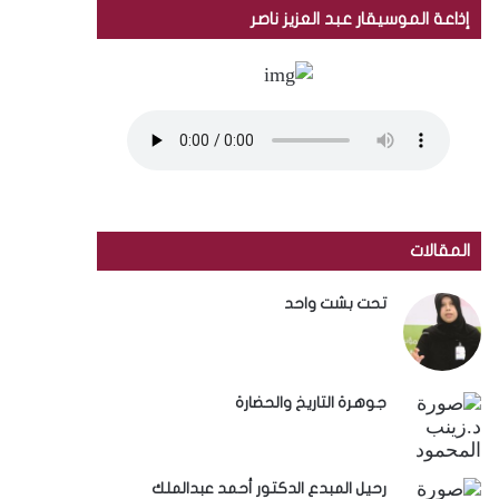
إذاعة الموسيقار عبد العزيز ناصر
المقالات
تحت بشت واحد
جوهرة التاريخ والحضارة
رحيل المبدع الدكتور أحمد عبدالملك