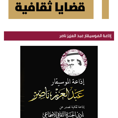
إذاعة الموسيقار عبد العزيز ناصر