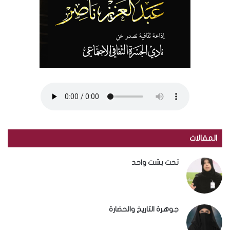
المقالات
تحت بشت واحد
جوهرة التاريخ والحضارة