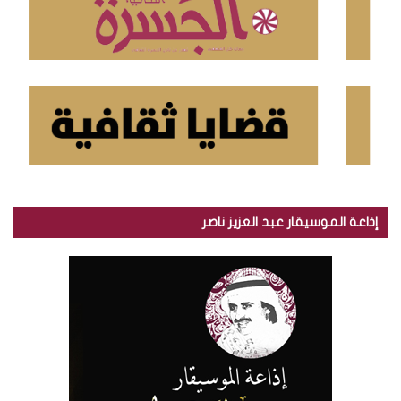
إذاعة الموسيقار عبد العزيز ناصر