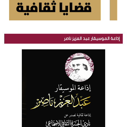
إذاعة الموسيقار عبد العزيز ناصر