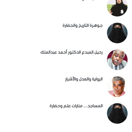
جوهرة التاريخ والحضارة
رحيل المبدع الدكتور أحمد عبدالملك
الرواية والعدل والأشرار
المساجد… منارات علم وحضارة