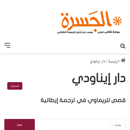
بحث عن
القائ
الرئيسية
/
دار إيناودي
دار إيناودي
إصدارات
قصص للريماوي في ترجمة إيطالية
ا
ل