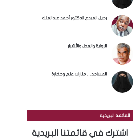
رحيل المبدع الدكتور أحمد عبدالملك
الرواية والعدل والأشرار
المساجد… منارات علم وحضارة
القائمة البريدية
اشترك في قائمتنا البريدية