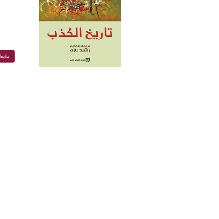
متابع