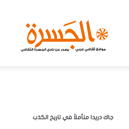
جاك دريدا متأملاً في تاريخ الكذب