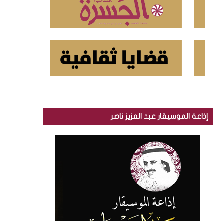
إذاعة الموسيقار عبد العزيز ناصر