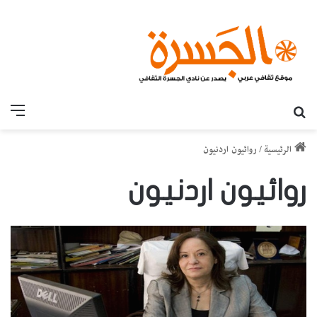
بحث عن
القائ
الرئيسية
/
روائيون اردنيون
روائيون اردنيون