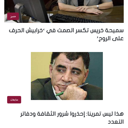
متميز
سميحة خريس تكسر الصمت في ‘خرابيش الحرف
على الروح’
متابعات
هذا ليس تمرينا: إحذروا شرور الثقافة ودفاتر
التعدد