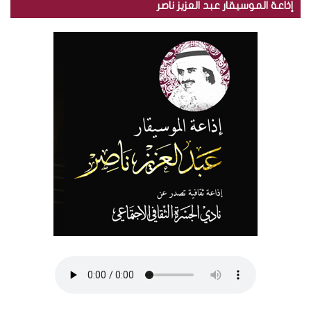
إذاعة الموسيقار عبد العزيز ناصر