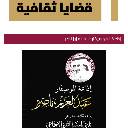
إذاعة الموسيقار عبد العزيز ناصر