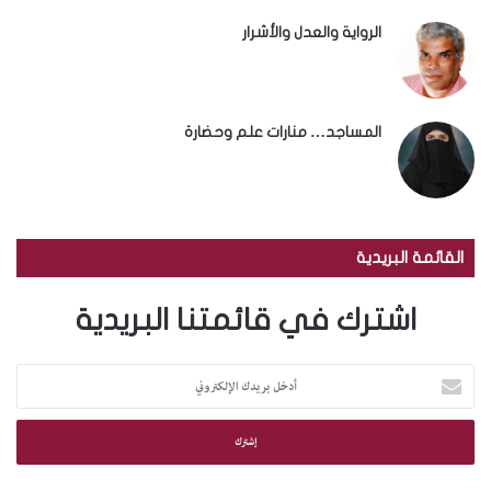
الرواية والعدل والأشرار
المساجد… منارات علم وحضارة
القائمة البريدية
اشترك في قائمتنا البريدية
أ
د
خ
ل
ب
ر