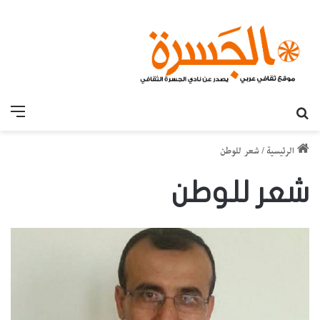
بحث عن
القائ
الرئيسية
/
شعر للوطن
شعر للوطن