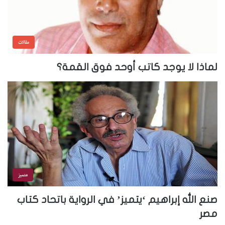
مقالات
لماذا لا يوجد كاتب أوحد فوق القمة؟
متميز
صنع الله إبراهيم ‘يتميز’ في الرواية باتحاد كتاب
مصر