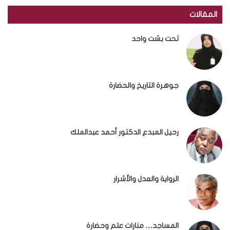
المقالات
تحت بشت واحد
جوهرة التاريخ والحضارة
رحيل المبدع الدكتور أحمد عبدالملك
الرواية والعدل والأشرار
المساجد… منارات علم وحضارة