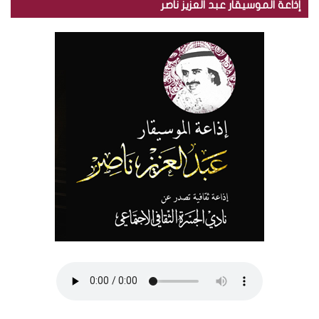
إذاعة الموسيقار عبد العزيز ناصر