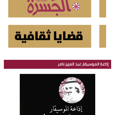
إذاعة الموسيقار عبد العزيز ناصر