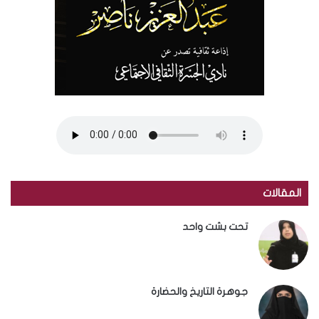
المقالات
تحت بشت واحد
جوهرة التاريخ والحضارة