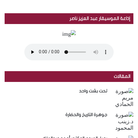
ن
:
إذاعة الموسيقار عبد العزيز ناصر
المقالات
تحت بشت واحد
جوهرة التاريخ والحضارة