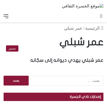
بحث عن
الق
الرئيسية
/
عمر شبلي
عمر شبلي
متميز
عمر شبلي يهدي ديوانه إلى سجّانه
ا
ل
ب
ح
إصدارات نادي الجسرة
ث
ع