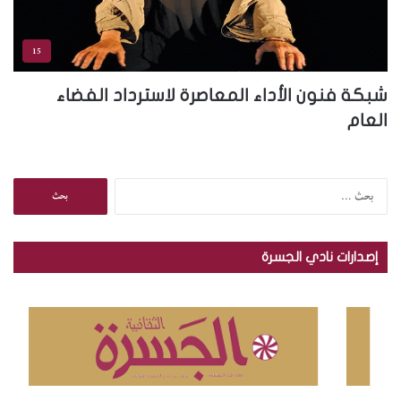
15
شبكة فنون الأداء المعاصرة لاسترداد الفضاء
العام
ا
ل
ب
ح
إصدارات نادي الجسرة
ث
ع
ن
: