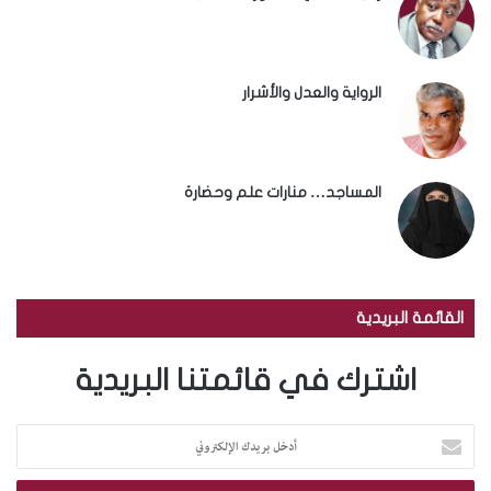
الرواية والعدل والأشرار
المساجد… منارات علم وحضارة
القائمة البريدية
اشترك في قائمتنا البريدية
أ
د
خ