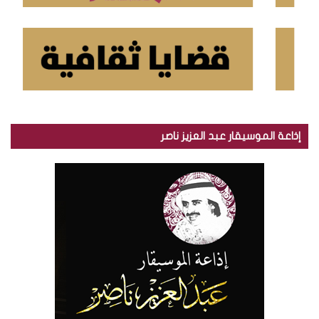
إذاعة الموسيقار عبد العزيز ناصر