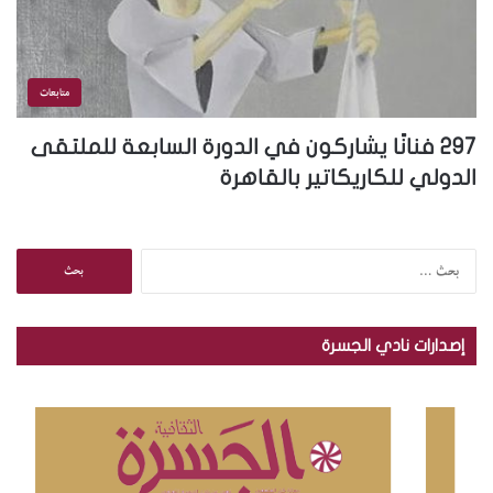
متابعات
297 فنانًا يشاركون في الدورة السابعة للملتقى
الدولي للكاريكاتير بالقاهرة
ا
ل
ب
ح
إصدارات نادي الجسرة
ث
ع
ن
: