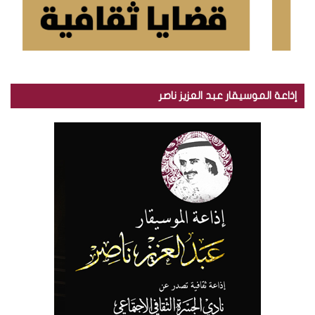
إذاعة الموسيقار عبد العزيز ناصر