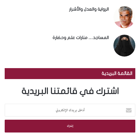
الرواية والعدل والأشرار
المساجد… منارات علم وحضارة
القائمة البريدية
اشترك في قائمتنا البريدية
أ
د
خ
ل
ب
ر