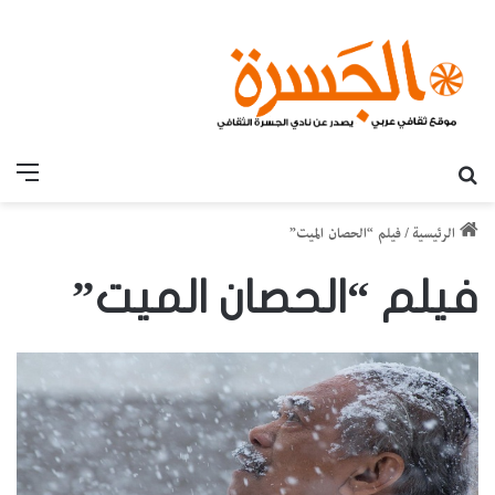
بحث عن
القائ
الرئيسية
/
فيلم “الحصان الميت”
فيلم “الحصان الميت”