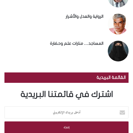
الرواية والعدل والأشرار
المساجد… منارات علم وحضارة
القائمة البريدية
اشترك في قائمتنا البريدية
أ
د
خ
ل