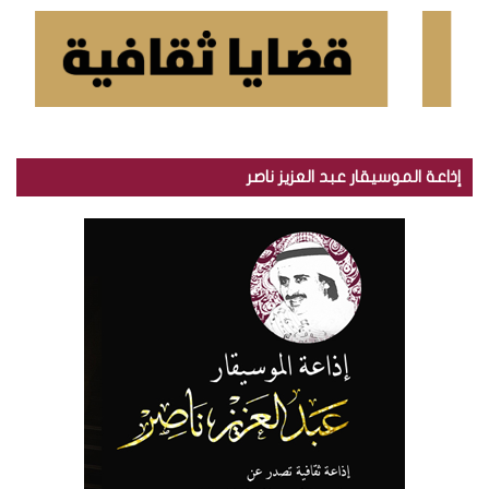
إذاعة الموسيقار عبد العزيز ناصر