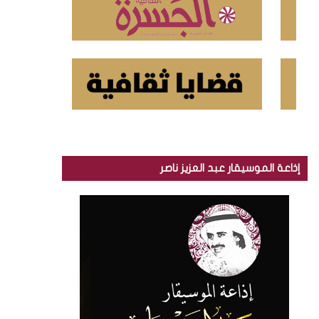
إذاعة الموسيقار عبد العزيز ناصر