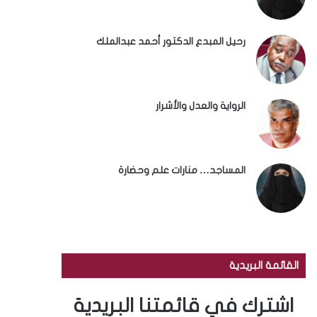
رحيل المبدع الدكتور أحمد عبدالملك
الرواية والعدل والأشرار
المساجد… منارات علم وحضارة
القائمة البريدية
اشترك في قائمتنا البريدية