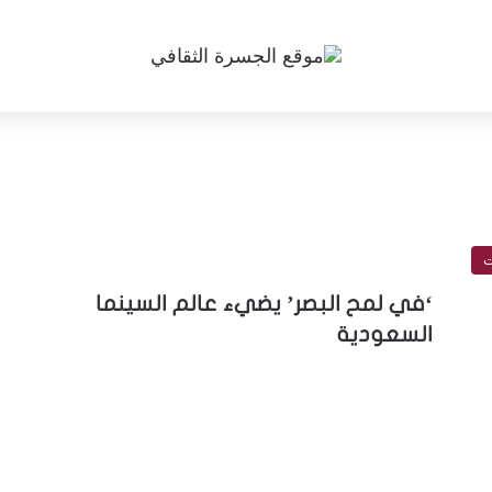
ت
‘في لمح البصر’ يضيء عالم السينما
السعودية