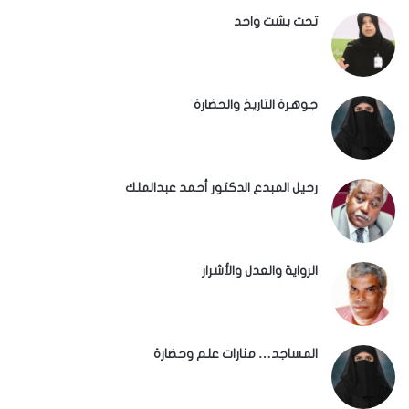
تحت بشت واحد
جوهرة التاريخ والحضارة
رحيل المبدع الدكتور أحمد عبدالملك
الرواية والعدل والأشرار
المساجد… منارات علم وحضارة