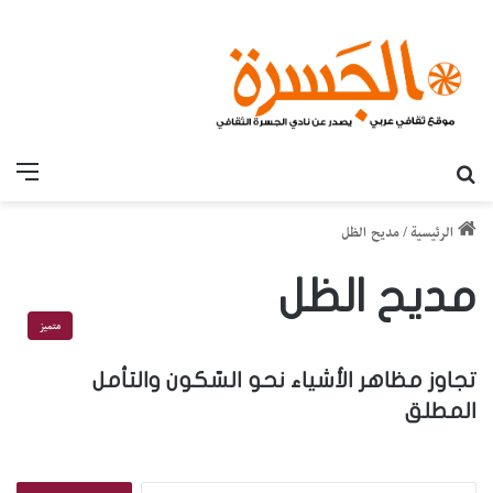
بحث عن
القائ
الرئيسية
/
مديح الظل
مديح الظل
متميز
تجاوز مظاهر الأشياء نحو السّكون والتأمل
المطلق