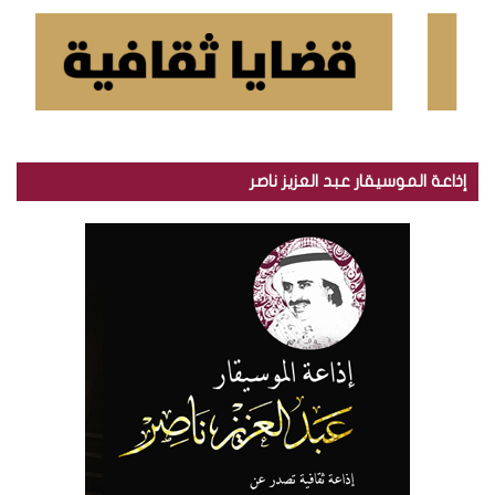
إذاعة الموسيقار عبد العزيز ناصر