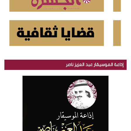
إذاعة الموسيقار عبد العزيز ناصر