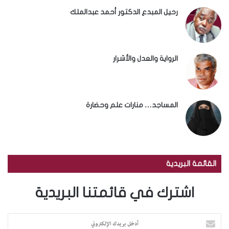
رحيل المبدع الدكتور أحمد عبدالملك
الرواية والعدل والأشرار
المساجد… منارات علم وحضارة
القائمة البريدية
اشترك في قائمتنا البريدية
أ