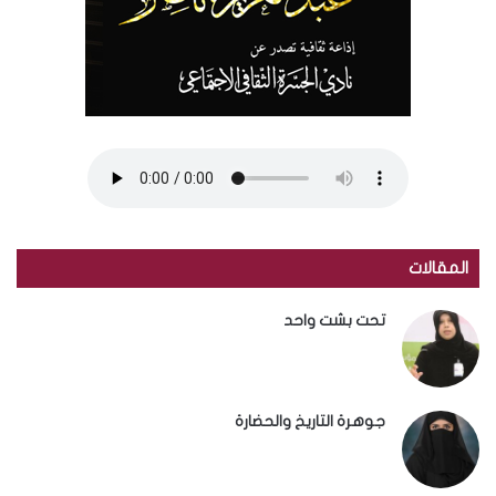
المقالات
تحت بشت واحد
جوهرة التاريخ والحضارة