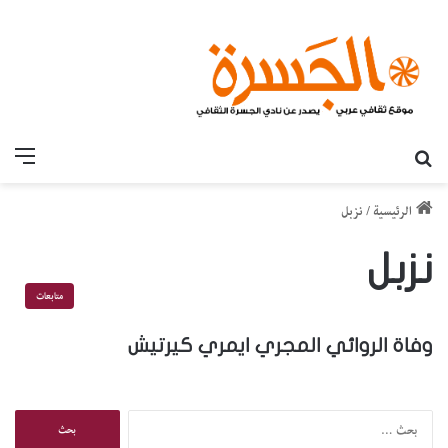
بحث عن
القائ
الرئيسية
/
نزبل
نزبل
متابعات
وفاة الروائي المجري ايمري كيرتيش
ا
ل