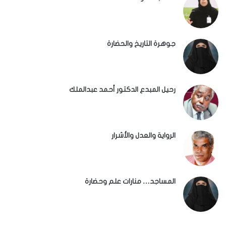
جوهرة التاريخ والحضارة
رحيل المبدع الدكتور أحمد عبدالملك
الرواية والعدل والأشرار
المساجد… منارات علم وحضارة