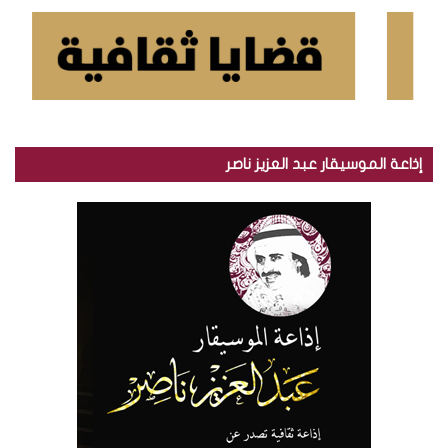
إذاعة الموسيقار عبد العزيز ناصر