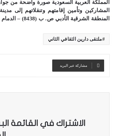
المملكة العربية السعودية صورة واضحة من جواز
المشاركين وتأمين إقامتهم وتنقلاتهم إلى مدينة
المنطقة الشرقية الأدبي ص. ب (8438) – الدمام – الرمز البريدي 31482 .(الحياة)
ملتقى دارين الثقافي الثاني
مشاركة عبر البريد
الاشتراك في القائمة الب
ال