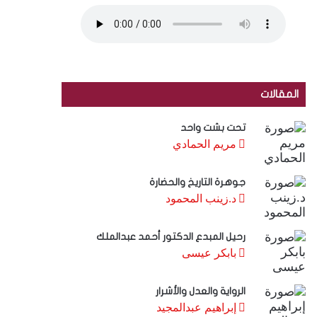
المقالات
تحت بشت واحد
مريم الحمادي
جوهرة التاريخ والحضارة
د.زينب المحمود
رحيل المبدع الدكتور أحمد عبدالملك
بابكر عيسى
الرواية والعدل والأشرار
إبراهيم عبدالمجيد