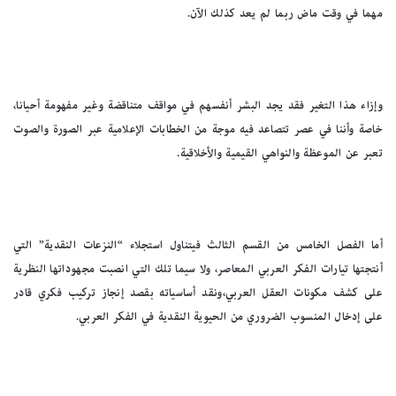
مهما في وقت ماض ربما لم يعد كذلك الآن.
وإزاء هذا التغير فقد يجد البشر أنفسهم في مواقف متناقضة وغير مفهومة أحيانا،
خاصة وأننا في عصر تتصاعد فيه موجة من الخطابات الإعلامية عبر الصورة والصوت
تعبر عن الموعظة والنواهي القيمية والأخلاقية.
أما الفصل الخامس من القسم الثالث فيتناول استجلاء “النزعات النقدية” التي
أنتجتها تيارات الفكر العربي المعاصر، ولا سيما تلك التي انصبت مجهوداتها النظرية
على كشف مكونات العقل العربي،ونقد أساسياته بقصد إنجاز تركيب فكري قادر
على إدخال المنسوب الضروري من الحيوية النقدية في الفكر العربي.