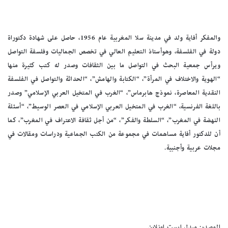
والمفكر أفاية ولد في مدينة سلا المغربية عام 1956، حاصل على شهادة دكتوراة
دولة في الفلسفة، وهوأستاذ التعليم العالي في تخصص الجماليات وفلسفة التواصل
ويرأس جمعية البحث في التواصل ما بين الثقافات وصدر له كتب كثيرة منها
“الهوية والاختلاف في المرأة”، “الكتابة والهامش”، “الحداثة والتواصل في الفلسفة
النقدية المعاصرة، نموذج هابرماس”، “الغرب في المتخيل العربي الإسلامي” وصدر
باللغة الفرنسية، “الغرب في المتخيل العربي الإسلامي في العصر الوسيط”، “أسئلة
النهضة في المغرب”، “السلطة والفكر”، “من أجل ثقافة الاعتراف في المغرب”، كما
أن للدكتور أفاية مساهمات في مجموعة من الكتب الجماعية ودراسات ومقالات في
مجلات عربية وأجنبية.
المصدر: ميدل ايست اونلاين