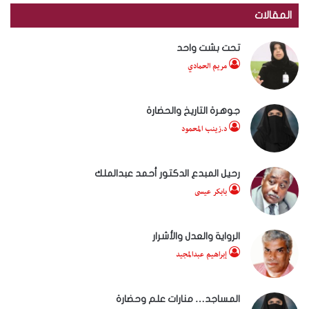
المقالات
تحت بشت واحد
مريم الحمادي
جوهرة التاريخ والحضارة
د.زينب المحمود
رحيل المبدع الدكتور أحمد عبدالملك
بابكر عيسى
الرواية والعدل والأشرار
إبراهيم عبدالمجيد
المساجد… منارات علم وحضارة