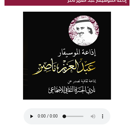
إذاعة الموسيقار عبد العزيز ناصر