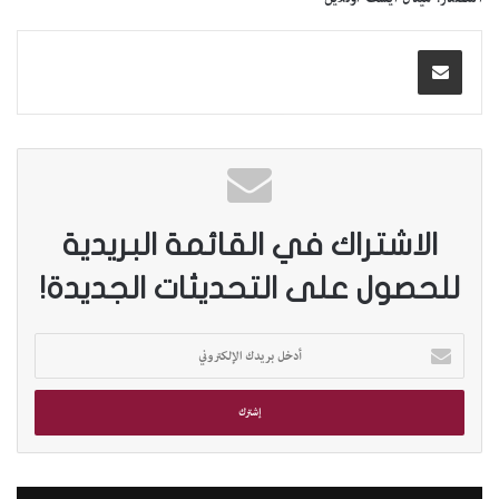
الاشتراك في القائمة البريدية
للحصول على التحديثات الجديدة!
أ
د
خ
ل
ب
ر
ي