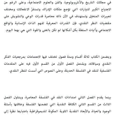
في مجالات التاريخ والأنثروبولوجيا، والفن والعلوم الاجتماعية، وعلى الرغم من
الاجتياح الكبير للتيارات التي تؤجج ملكات الإدراك، وتستفزّ الانفعالات ومختلف
تعبيرات المتخيّل وتستهدف في الآن ذاته محاصرة قدرات الوعي والتشويش على
مقتضيات النظر النقدي، فإن القدرات المعرفية لفهم الذات الإنسانية والواقع
الاجتماعي وآليات السلطة بكل أشكالها لم تكن بالغنى والقوة التي هي بهما اليوم.
ويتضمن الكتاب ثلاثة أقسام وستة فصول تختلف فيها الاهتمامات بمرجعيات الفكر
النقدي وسياقاته، ويشتمل الفصل الأول من القسم الأول فيه على المقدمات
الفلسفية للنقد في الفلسفة الحديثة، وعلى النصوص التي أسست للنظر النقدي.
بينما يقدم الفصل الثاني امتدادات النقد في الفلسفة المعاصرة، ويتناول الفصل
الثالث من القسم الثاني الكثافة النقدية التي تتضمنها الفلسفة وعلاقتها بأسئلة
الوجود والحياة، والأبعاد النقدية الثاوية المكونة للديموقراطية باعتبارها نظرة إلى