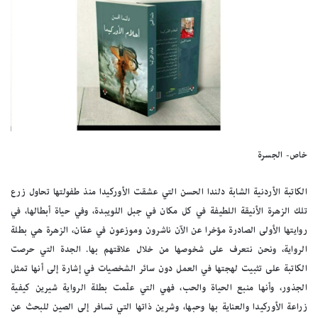
خاص- الجسرة
الكاتبة الأردنية الشابة دلندا الحسن التي عشقت الأوركيدا منذ طفولتها تحاول زرع
تلك الزهرة الأنيقة اللطيفة في كل مكان في جبل اللويبدة، وفي حياة أبطالها، في
روايتها الأولى الصادرة مؤخرا عن الآن ناشرون وموزعون في عمّان، الزهرة هي بطلة
الرواية، ونحن نتعرف على شخوصها من خلال علاقتهم بها. الجدة التي حرصت
الكاتبة على تثبيت لهجتها في العمل دون سائر الشخصيات في إشارة إلى أنها تمثل
الجذور، وأنها منبع الحياة والحب، فهي التي علّمت بطلة الرواية شيرين كيفية
زراعة الأوركيدا والعناية بها وحبها، وشرين ذاتها التي تسافر إلى الصين للبحث عن