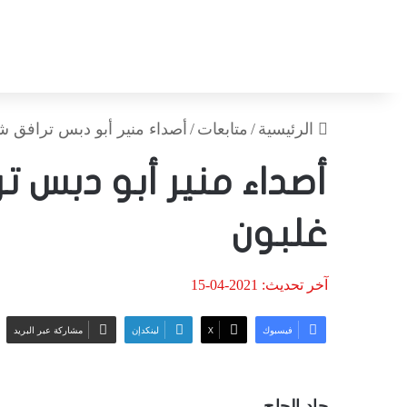
الرئيسية
/
متابعات
/
أصداء منير أبو دبس ترافق 
أصداء منير أبو دبس 
غلبون
آخر تحديث: 2021-04-15
فيسبوك
‫X
لينكدإن
مشاركة عبر البريد
جاد الحاج