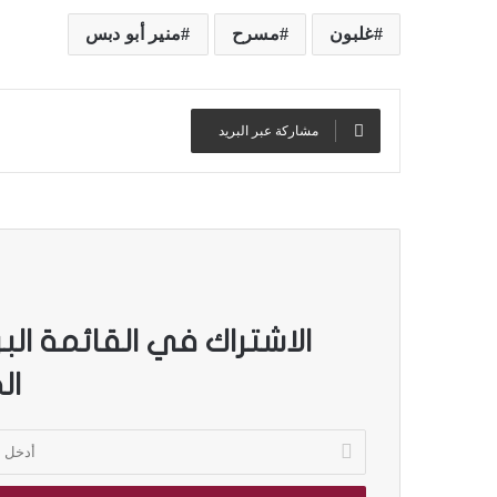
غلبون
مسرح
منير أبو دبس
مشاركة عبر البريد
الاشتراك في القائمة الب
ال
أ
د
خ