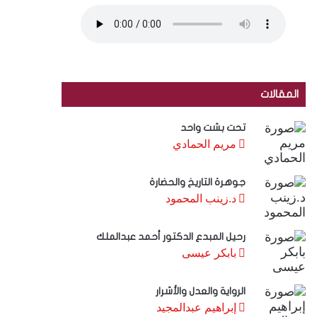
المقالات
تحت بشت واحد
مريم الحمادي
جوهرة التاريخ والحضارة
د.زينب المحمود
رحيل المبدع الدكتور أحمد عبدالملك
بابكر عيسى
الرواية والعدل والأشرار
إبراهيم عبدالمجيد