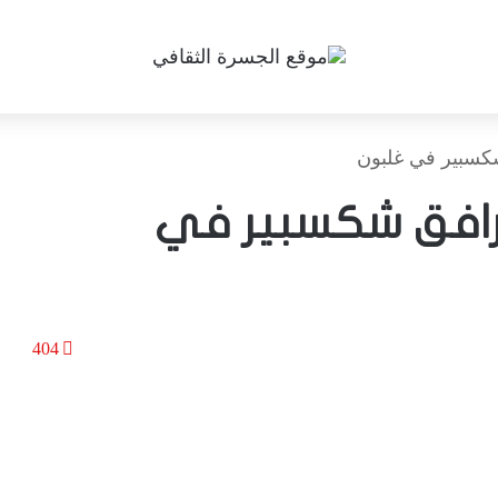
شكسبير في غلبون
ترافق شكسبير في
404