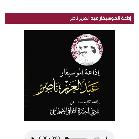
إذاعة الموسيقار عبد العزيز ناصر