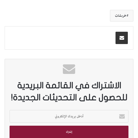
خربشات
الاشتراك في القائمة البريدية
للحصول على التحديثات الجديدة!
أ
د
خ
ل