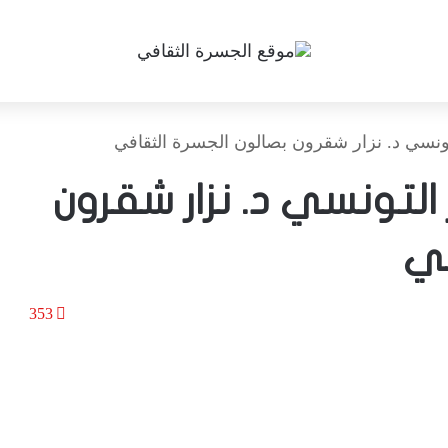
ونسي د. نزار شقرون بصالون الجسرة الثقافي
لتونسي د. نزار شقرون
في
353