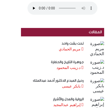
المقالات
تحت بشت واحد
مريم الحمادي
جوهرة التاريخ والحضارة
د.زينب المحمود
رحيل المبدع الدكتور أحمد عبدالملك
بابكر عيسى
الرواية والعدل والأشرار
إبراهيم عبدالمجيد