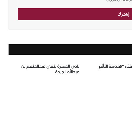
قش “هندسة التأثير
نادي الجسرة ينعي عبدالمنعم بن
عبدالله الجيدة