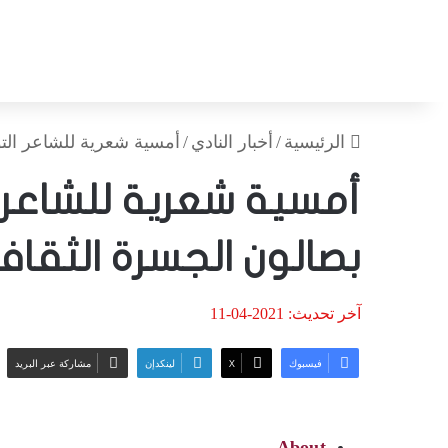
الرئيسية
/
أخبار النادي
/
أمسية شعرية للشاعر الت
أمسية شعرية للشاعر ا
بصالون الجسرة الثقا
آخر تحديث: 2021-04-11
فيسبوك
‫X
لينكدإن
مشاركة عبر البريد
About