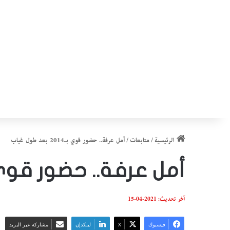
الرئيسية
/
متابعات
/
أمل عرفة.. حضور قوي بـ2014 بعد طول غياب
أمل عرفة.. حضور قوي بـ2014 بعد طول
آخر تحديث: 2021-04-15
فيسبوك
‫X
لينكدإن
مشاركة عبر البريد