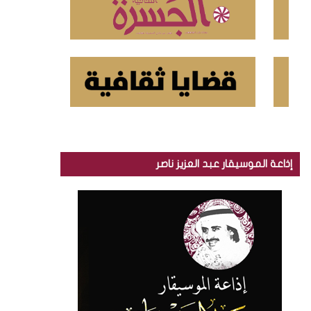
إذاعة الموسيقار عبد العزيز ناصر