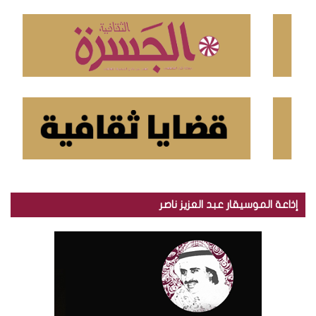
ن
:
إذاعة الموسيقار عبد العزيز ناصر