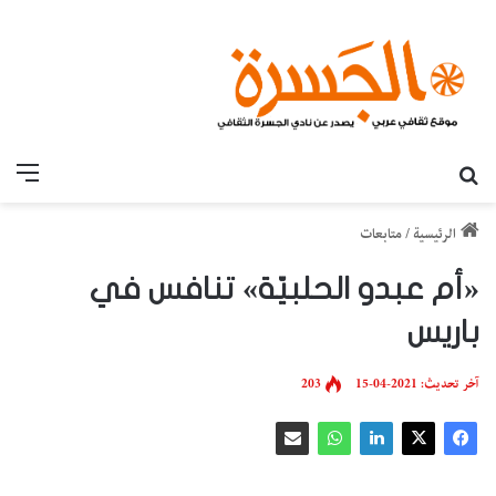
بحث عن
القائ
الرئيسية
/
متابعات
«أم عبدو الحلبيّة» تنافس في
باريس
آخر تحديث: 2021-04-15
203