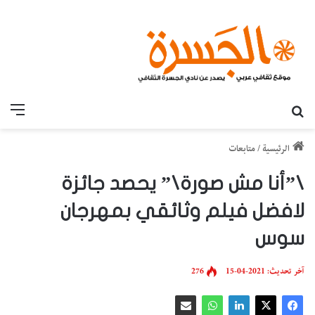
بحث عن
القائ
الرئيسية
/
متابعات
\”أنا مش صورة\” يحصد جائزة
لافضل فيلم وثائقي بمهرجان
سوس
آخر تحديث: 2021-04-15
276