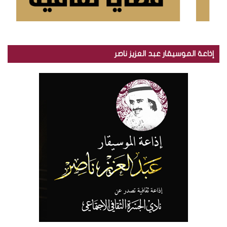
إذاعة الموسيقار عبد العزيز ناصر