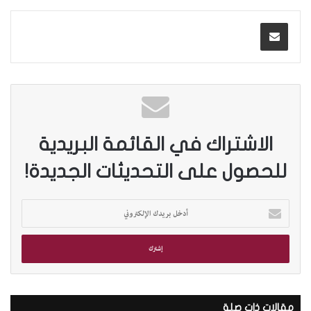
الاشتراك في القائمة البريدية
للحصول على التحديثات الجديدة!
أ
د
خ
ل
ب
ر
ي
د
مقالات ذات صلة