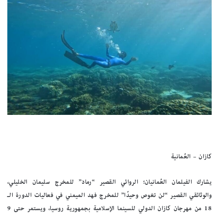
كازان – العُمانية
يشارك الفيلمان العُمانيان؛ الروائي القصير “رماد” للمخرج سليمان الخليلي،
والوثائقي القصير “لن تغوص وحيدًا” للمخرج فهد الميمني في فعاليات الدورة الـ
18 من مهرجان كازان الدولي للسينما الإسلامية بجمهورية روسيا، ويستمر حتى 9