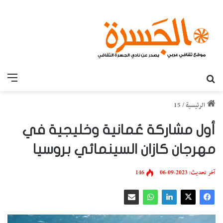
بحث عن
القائ
الرئيسية
/
15
أول مشاركة عُمانية وخليجية في
مهرجان كازان السينمائي بروسيا
آخر تحديث: 2023-09-06
146