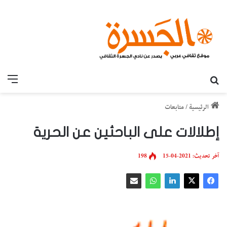
بحث عن
القائ
الرئيسية
/
متابعات
إطلالات على الباحثين عن الحرية
آخر تحديث: 2021-04-15
198