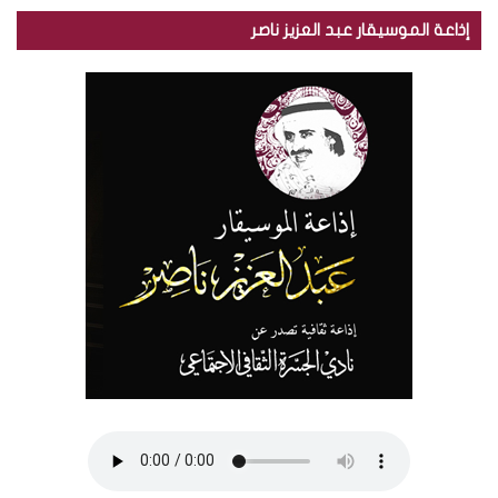
إذاعة الموسيقار عبد العزيز ناصر