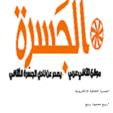
الجسرة الثقافية الالكترونية
*ربيع محمود ربيع