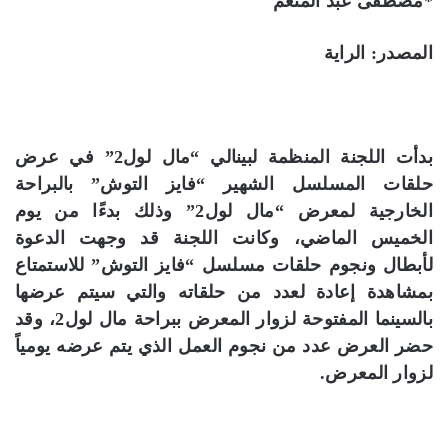
*مصطفى عبد المنعم
المصدر: الراية
بدأت اللجنة المنظمة لبينالي “مال لول2” في عرض
حلقات المسلسل الشهير “فايز التوش” بالبراحة
الخارجية لمعرض “مال لول2” وذلك بدءًا من يوم
الخميس الماضي، وكانت اللجنة قد وجهت الدعوة
لأبطال ونجوم حلقات مسلسل “فايز التوش” للاستمتاع
بمشاهدة إعادة لعدد من حلقاته والتي سيتم عرضها
بالسينما المفتوحة لزوار المعرض ببراحة مال لول2، وقد
حضر العرض عدد من نجوم العمل الذي يتم عرضه يومياً
لزوار المعرض.