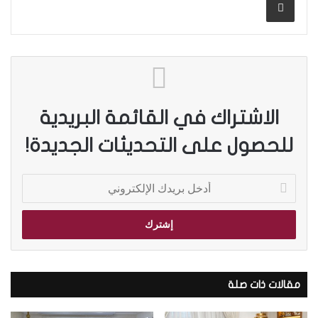
الاشتراك في القائمة البريدية
للحصول على التحديثات الجديدة!
أ
د
خ
ل
ب
ر
ي
د
مقالات ذات صلة
ك
ا