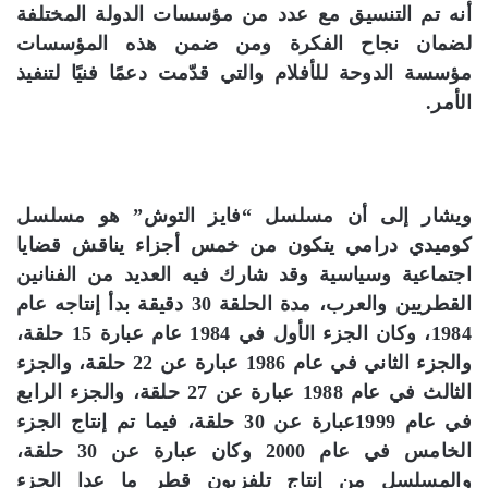
أنه تم التنسيق مع عدد من مؤسسات الدولة المختلفة
لضمان نجاح الفكرة ومن ضمن هذه المؤسسات
مؤسسة الدوحة للأفلام والتي قدّمت دعمًا فنيًا لتنفيذ
الأمر.
ويشار إلى أن مسلسل “فايز التوش” هو مسلسل
كوميدي درامي يتكون من خمس أجزاء يناقش قضايا
اجتماعية وسياسية وقد شارك فيه العديد من الفنانين
القطريين والعرب، مدة الحلقة 30 دقيقة بدأ إنتاجه عام
1984، وكان الجزء الأول في 1984 عام عبارة 15 حلقة،
والجزء الثاني في عام 1986 عبارة عن 22 حلقة، والجزء
الثالث في عام 1988 عبارة عن 27 حلقة، والجزء الرابع
في عام 1999عبارة عن 30 حلقة، فيما تم إنتاج الجزء
الخامس في عام 2000 وكان عبارة عن 30 حلقة،
والمسلسل من إنتاج تلفزيون قطر ما عدا الجزء