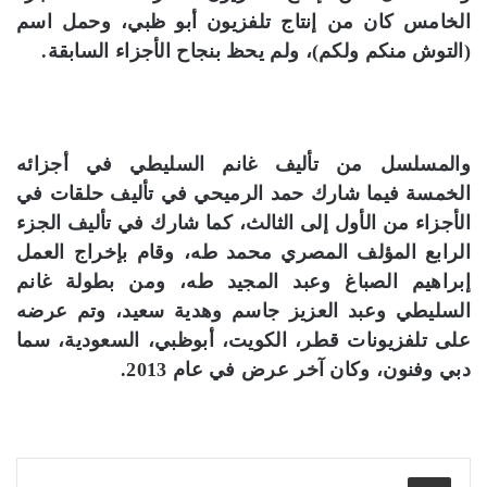
الخامس كان من إنتاج تلفزيون أبو ظبي، وحمل اسم
(التوش منكم ولكم)، ولم يحظ بنجاح الأجزاء السابقة.
والمسلسل من تأليف غانم السليطي في أجزائه
الخمسة فيما شارك حمد الرميحي في تأليف حلقات في
الأجزاء من الأول إلى الثالث، كما شارك في تأليف الجزء
الرابع المؤلف المصري محمد طه، وقام بإخراج العمل
إبراهيم الصباغ وعبد المجيد طه، ومن بطولة غانم
السليطي وعبد العزيز جاسم وهدية سعيد، وتم عرضه
على تلفزيونات قطر، الكويت، أبوظبي، السعودية، سما
دبي وفنون، وكان آخر عرض في عام 2013.