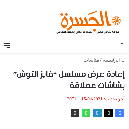
بحث عن
الق
الرئيسية
/
متابعات
إعادة عرض مسلسل “فايز التوش”
بشاشات عملاقة
آخر تحديث: 2021-04-15
307