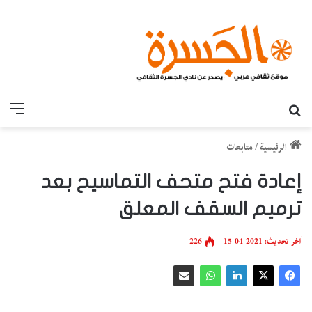
بحث عن
القائ
الرئيسية
/
متابعات
إعادة فتح متحف التماسيح بعد
ترميم السقف المعلق
آخر تحديث: 2021-04-15
226