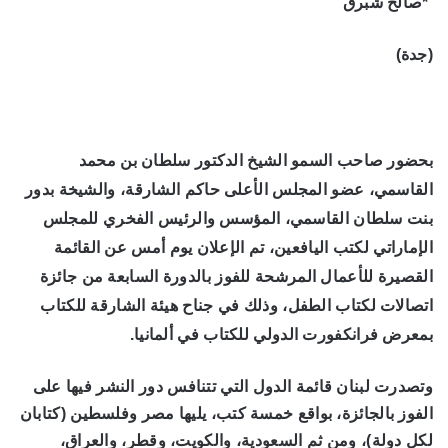
*صالح شبرق
(جدة)
بحضور صاحب السمو الشيخ الدكتور سلطان بن محمد
القاسمي، عضو المجلس الأعلى حاكم الشارقة، والشيخة بدور
بنت سلطان القاسمي، المؤسس والرئيس الفخري للمجلس
الإماراتي لكتب اليافعين، تم الإعلان يوم أمس عن القائمة
القصيرة للأعمال المرشحة للفوز بالدورة السابعة من جائزة
اتصالات لكتاب الطفل، وذلك في جناح هيئة الشارقة للكتاب
بمعرض فرانكفورت الدولي للكتاب في ألمانيا.
وتصدرت لبنان قائمة الدول التي تتنافس دور النشر فيها على
الفوز بالجائزة، بواقع خمسة كتب، يليها مصر وفلسطين (كتابان
لكل دولة)، ومن ثم السعودية، والكويت، وقطر، والعراق،