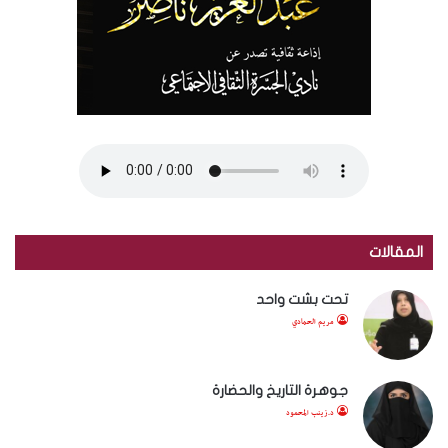
المقالات
تحت بشت واحد
مريم الحمادي
جوهرة التاريخ والحضارة
د.زينب المحمود