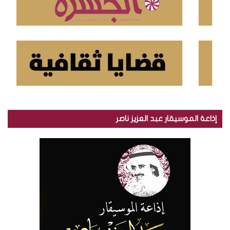
إذاعة الموسيقار عبد العزيز ناصر