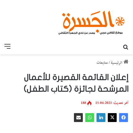
بحث عن
القائ
الرئيسية
/
متابعات
إعلان القائمة القصيرة للأعمال
المرشحة لجائزة (كتاب الطفل)
آخر تحديث: 2021-04-15
188