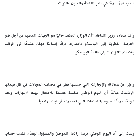
تلعب دورًا مهمًا في نشر الثقافة والفنون والتراث.
وأكد سعادة وزير الثقافة: “أن الوزارة تعكف حاليًا مع الجهات المعنية من أجل ضم
العرضة القطرية إلى اليونسكو باعتبارها تراثًا إنسانيًا مهمًا، مشيدًا في الوقت
بانضمام “الزبارة” إلى قائمة اليونسكو.
وعبّر عن سعادته بالإنجازات التي حققتها قطر في مختلف المجالات في ظل قيادتها
الرشيدة، مؤكدًا أن اليوم الوطني مناسبة عظيمة للاحتفال بهذه الإنجازات وتعد
تتويجًا مهماً للجهود والنجاحات التي تحققها قطر قيادة وشعباً.
ولفت إلى أن اليوم الوطني فرصة رائعة للمواطن والمسؤول ليقدّم كشف حساب