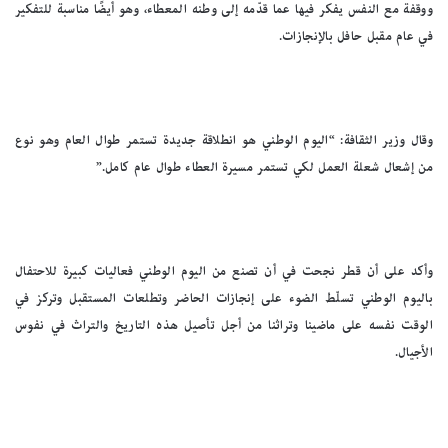
ووقفة مع النفس يفكر فيها عما قدّمه إلى وطنه المعطاء، وهو أيضًا مناسبة للتفكير
في عام مقبل حافل بالإنجازات.
وقال وزير الثقافة: “اليوم الوطني هو انطلاقة جديدة تستمر طوال العام وهو نوع
من إشعال شعلة العمل لكي تستمر مسيرة العطاء طوال عام كامل.”
وأكد على أن قطر نجحت في أن تصنع من اليوم الوطني فعاليات كبيرة للاحتفال
باليوم الوطني تسلّط الضوء على إنجازات الحاضر وتطلعات المستقبل وتركز في
الوقت نفسه على ماضينا وتراثنا من أجل تأصيل هذه التاريخ والتراث في نفوس
الأجيال.