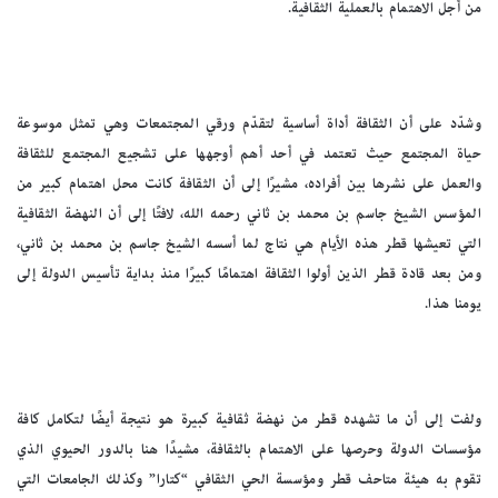
من أجل الاهتمام بالعملية الثقافية.
وشدّد على أن الثقافة أداة أساسية لتقدّم ورقي المجتمعات وهي تمثل موسوعة
حياة المجتمع حيث تعتمد في أحد أهم أوجهها على تشجيع المجتمع للثقافة
والعمل على نشرها بين أفراده، مشيرًا إلى أن الثقافة كانت محل اهتمام كبير من
المؤسس الشيخ جاسم بن محمد بن ثاني رحمه الله، لافتًا إلى أن النهضة الثقافية
التي تعيشها قطر هذه الأيام هي نتاج لما أسسه الشيخ جاسم بن محمد بن ثاني،
ومن بعد قادة قطر الذين أولوا الثقافة اهتمامًا كبيرًا منذ بداية تأسيس الدولة إلى
يومنا هذا.
ولفت إلى أن ما تشهده قطر من نهضة ثقافية كبيرة هو نتيجة أيضًا لتكامل كافة
مؤسسات الدولة وحرصها على الاهتمام بالثقافة، مشيدًا هنا بالدور الحيوي الذي
تقوم به هيئة متاحف قطر ومؤسسة الحي الثقافي “كتارا” وكذلك الجامعات التي