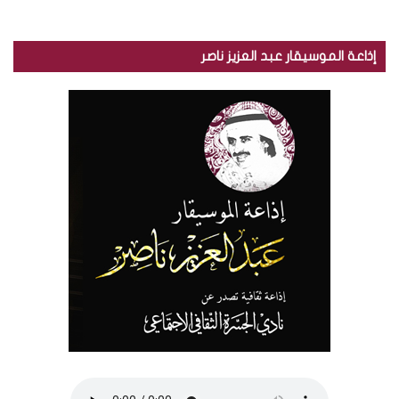
إذاعة الموسيقار عبد العزيز ناصر