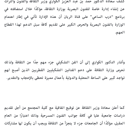
كشف سعادة الدكتور حمد بن عبد العزيز الكواري وزير الثقافة والفنون والتراث
عن إنشاء إدارة خاصة للفنون البصرية بوزارة الثقافة، مؤكدًا خلال استضافته في
برنامج “درب الساعي” على قناة الريان أن هذه الإدارة تأتي في إطار اهتمام
الوزارة بالفنون البصرية والحرص الكبير على تقديم كافة سبل الدعم لهذا القطاع
المهم.
وأشار الدكتور الكواري إلى أن الفن التشكيلي جزء مهم جدًا من الثقافة ولذلك
تحرص وزارة الثقافة على دعم الفنانين التشكيليين القطريين الذين أصبح لهم
تواجد كبير على الساحة المحلية والدولية بأعمال مميزة تحظى بالإعجاب والتقدير.
كما أعلن سعادة وزير الثقافة عن توقيع اتفاقية مع كلية المجتمع من أجل تقديم
دراسات جامعية عليا في كافة جوانب الفنون المسرحية وذلك اعتبارًا من العام
المقبل، مؤكدًا أن الجامعات جزء لا يتجزأ من الثقافة ويجب أن يكون لها مشاركات