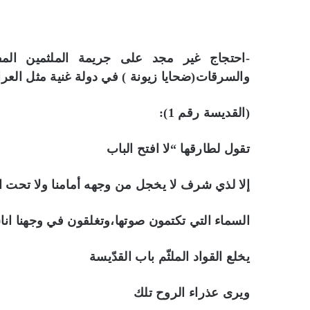
-احتجاج غير مجد على جريمة الملثمين المفخ
والسرقات(ضحايا زيونة ) في دولة غنية مثل العرا
(القديسة رقم 1):
تقول لطارقها “لا افتح الباب
إلا لذي شرف لا يخجل من وجهه أمامنا ولا تحت ا
السماء التي تكتمون صوتها،وتغلقون في وجهنا اناش
يخلع القواد الملثّم باب القدّيسة
ويرى عذراء الروح تلك