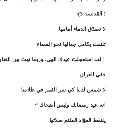
( القديسة 3):
لا تصدّق الدماء أمامها
تلتفت بكامل جمالها نحو السماء
” لقد استعجلتَ عيدك الهي..وربما تهتَ بين التقا
ففي العراق
لا شمس لدينا كي تنير القمر في ظلامنا
انه عيد رمضانك وليس أضحاك “
يلتقط القوّاد الملثم صلاتها