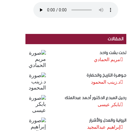
المقالات
تحت بشت واحد
مريم الحمادي
جوهرة التاريخ والحضارة
د.زينب المحمود
رحيل المبدع الدكتور أحمد عبدالملك
بابكر عيسى
الرواية والعدل والأشرار
إبراهيم عبدالمجيد