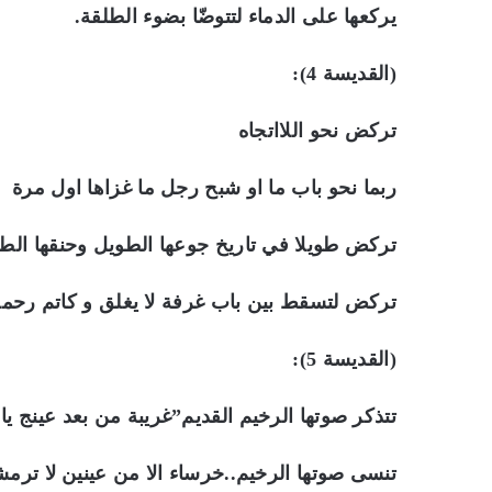
يركعها على الدماء لتتوضّا بضوء الطلقة.
(القديسة 4):
تركض نحو اللااتجاه
ربما نحو باب ما او شبح رجل ما غزاها اول مرة
تركض طويلا في تاريخ جوعها الطويل وحنقها الط
تركض لتسقط بين باب غرفة لا يغلق و كاتم رحمة 
(القديسة 5):
تتذكر صوتها الرخيم القديم”غريبة من بعد عينج يا ي
تنسى صوتها الرخيم..خرساء الا من عينين لا ترمش