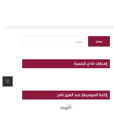
ا
ل
ب
ح
ث
إصدارات نادي الجسرة
ع
ن
:
مشاركة عبر البريد
إذاعة الموسيقار عبد العزيز ناصر